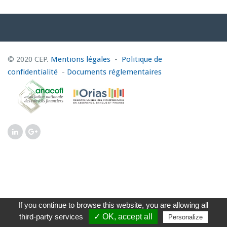
© 2020 CEP.
Mentions légales
-
Politique de
confidentialité
-
Documents réglementaires
If you continue to browse this website, you are allowing all
third-party services
✓ OK, accept all
Personalize