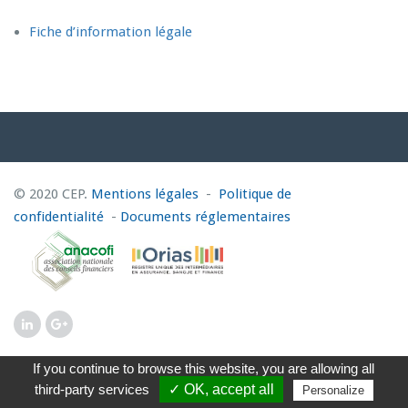
Fiche d’information légale
© 2020 CEP.
Mentions légales
-
Politique de
confidentialité
-
Documents réglementaires
If you continue to browse this website, you are allowing all
third-party services
✓ OK, accept all
Personalize