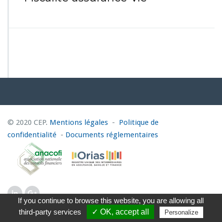
© 2020 CEP.
Mentions légales
-
Politique de
confidentialité
-
Documents réglementaires
If you continue to browse this website, you are allowing all
third-party services
✓ OK, accept all
Personalize