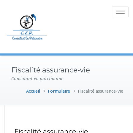
Toggle
navigatio
Fiscalité assurance-vie
Consulant en patrimoine
Accueil
/
Formulaire
/
Fiscalité assurance-vie
Fiscalité assurance-vie